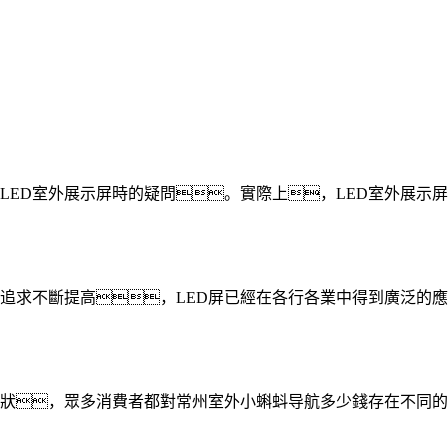
購LED室外展示屏時的疑問。實際上，LED室外展
的追求不斷提高，LED屏已經在各行各業中得到廣泛的
狀，眾多消費者都對常州室外小蝌蚪导航多少錢存在不同的